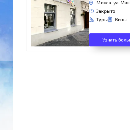
Минск, ул. Маш
Закрыто
Туры
Визы
Узнать боль