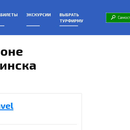
АБИЛЕТЫ
ЭКСКУРСИИ
ВЫБРАТЬ
Самос
ТУРФИРМУ
йоне
Минска
avel