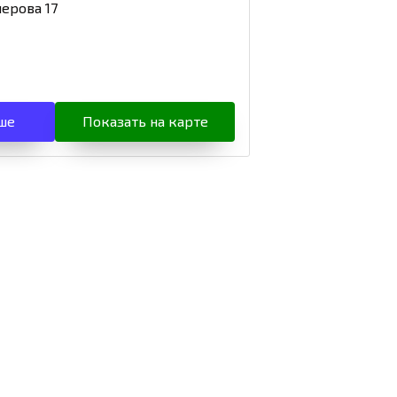
ерова 17
ше
Показать на карте