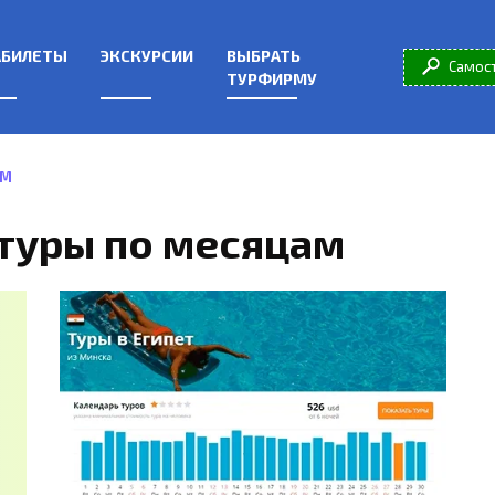
АБИЛЕТЫ
ЭКСКУРСИИ
ВЫБРАТЬ
Самос
ТУРФИРМУ
АМ
 туры по месяцам