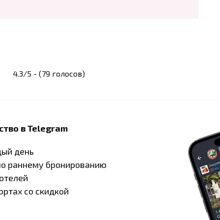
4.3/5 - (79 голосов)
ство в Telegram
дый день
по раннему бронированию
 отелей
ортах со скидкой