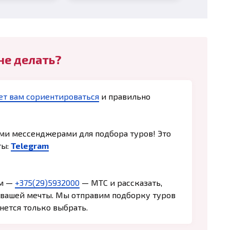
не делать?
т вам сориентироваться
и правильно
и мессенджерами для подбора туров! Это
ты:
Telegram
ам —
+375(29)5932000
— МТС и рассказать,
 вашей мечты. Мы отправим подборку туров
нется только выбрать.