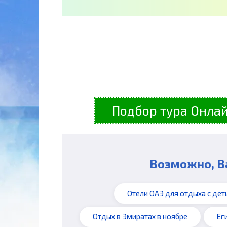
Подбор тура Онлай
Возможно, В
Отели ОАЭ для отдыха с дет
Отдых в Эмиратах в ноябре
Ег