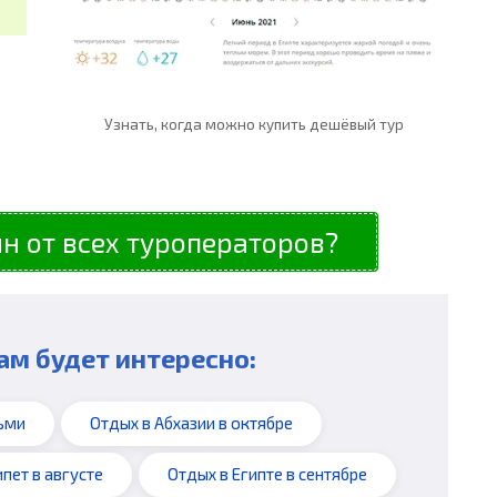
Узнать, когда можно купить дешёвый тур
н от всех туроператоров?
ам будет интересно:
ьми
Отдых в Абхазии в октябре
ипет в августе
Отдых в Египте в сентябре