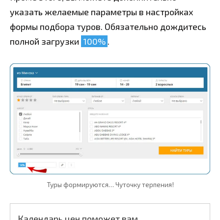
указать желаемые параметры в настройках
формы подбора туров. Обязательно дождитесь
полной загрузки
100%
.
Туры формируются… Чуточку терпения!
Календарь цен поможет вам