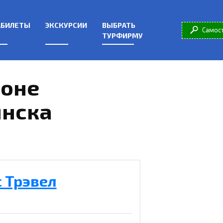
АБИЛЕТЫ
ЭКСКУРСИИ
ВЫБРАТЬ
Самос
ТУРФИРМУ
йоне
инска
 Трэвел