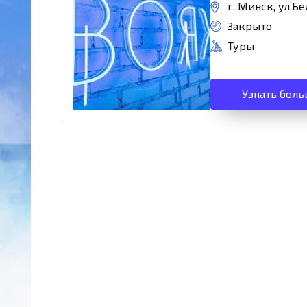
г. Минск, ул.Бе
Закрыто
Туры
Узнать боль