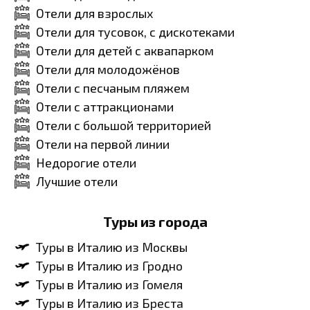
Отели для взрослых
Отели для тусовок, с дискотеками
Отели для детей с аквапарком
Отели для молодожёнов
Отели с песчаным пляжем
Отели с аттракционами
Отели с большой территорией
Отели на первой линии
Недорогие отели
Лучшие отели
Туры из города
Туры в Италию из Москвы
Туры в Италию из Гродно
Туры в Италию из Гомеля
Туры в Италию из Бреста