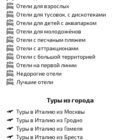
Отели для взрослых
Отели для тусовок, с дискотеками
Отели для детей с аквапарком
Отели для молодожёнов
Отели с песчаным пляжем
Отели с аттракционами
Отели с большой территорией
Отели на первой линии
Недорогие отели
Лучшие отели
Туры из города
Туры в Италию из Москвы
Туры в Италию из Гродно
Туры в Италию из Гомеля
Туры в Италию из Бреста