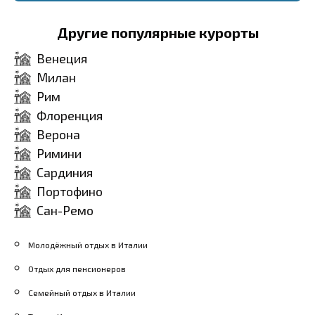
исторические
Фраскати:
Попробуйте
достопримечательности.
Другие популярные курорты
местные вина в одной из
Кулинария:
Попробуйте
виноделен. Бронирование
Венеция
местные блюда в одном из
дегустации обычно стоит
Милан
ресторанов.
от $15 до $30 на человека.
Рим
Флоренция
Верона
Римини
Сардиния
Портофино
Сан-Ремо
Молодёжный отдых в Италии
Отдых для пенсионеров
Семейный отдых в Италии