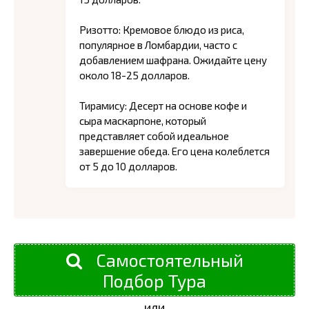
Ризотто: Кремовое блюдо из риса,
популярное в Ломбардии, часто с
добавлением шафрана. Ожидайте цену
около 18-25 долларов.
Тирамису: Десерт на основе кофе и
сыра маскарпоне, который
представляет собой идеальное
завершение обеда. Его цена колеблется
от 5 до 10 долларов.
Самостоятельный
Подбор Тура
или