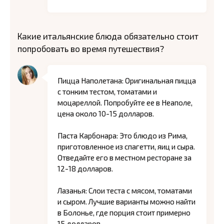
Какие итальянские блюда обязательно стоит
попробовать во время путешествия?
Пицца Наполетана: Оригинальная пицца
с тонким тестом, томатами и
моцареллой. Попробуйте ее в Неаполе,
цена около 10-15 долларов.
Паста Карбонара: Это блюдо из Рима,
приготовленное из спагетти, яиц и сыра.
Отведайте его в местном ресторане за
12-18 долларов.
Лазанья: Слои теста с мясом, томатами
и сыром. Лучшие варианты можно найти
в Болонье, где порция стоит примерно
15 долларов.