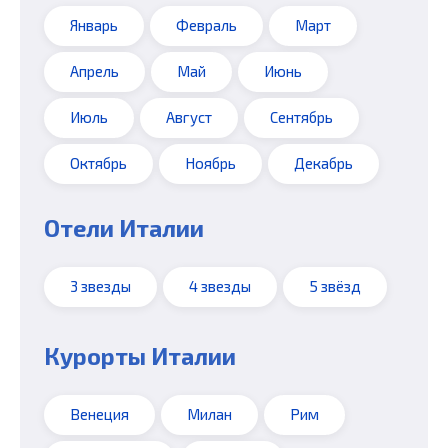
Январь
Февраль
Март
Апрель
Май
Июнь
Июль
Август
Сентябрь
Октябрь
Ноябрь
Декабрь
Отели Италии
3 звезды
4 звезды
5 звёзд
Курорты Италии
Венеция
Милан
Рим