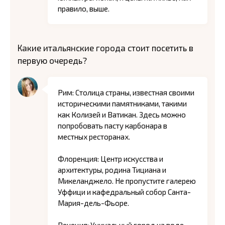
правило, выше.
Какие итальянские города стоит посетить в
первую очередь?
Рим: Столица страны, известная своими
историческими памятниками, такими
как Колизей и Ватикан. Здесь можно
попробовать пасту карбонара в
местных ресторанах.
Флоренция: Центр искусства и
архитектуры, родина Тициана и
Микеланджело. Не пропустите галерею
Уффици и кафедральный собор Санта-
Мария-дель-Фьоре.