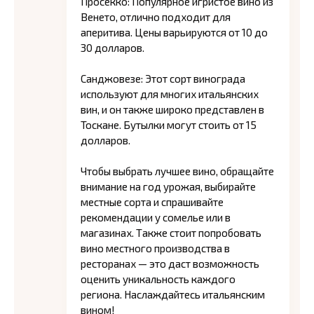
Просекко: Популярное игристое вино из
Венето, отлично подходит для
аперитива. Цены варьируются от 10 до
30 долларов.
Санджовезе: Этот сорт винограда
используют для многих итальянских
вин, и он также широко представлен в
Тоскане. Бутылки могут стоить от 15
долларов.
Чтобы выбрать лучшее вино, обращайте
внимание на год урожая, выбирайте
местные сорта и спрашивайте
рекомендации у сомелье или в
магазинах. Также стоит попробовать
вино местного производства в
ресторанах — это даст возможность
оценить уникальность каждого
региона. Наслаждайтесь итальянским
вином!