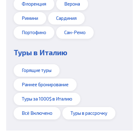
Флоренция
Верона
Римини
Сардиния
Портофино
Сан-Ремо
Туры в Италию
Горящие туры
Раннее бронирование
Туры за 1000$ в Италию
Всё Включено
Туры в рассрочку