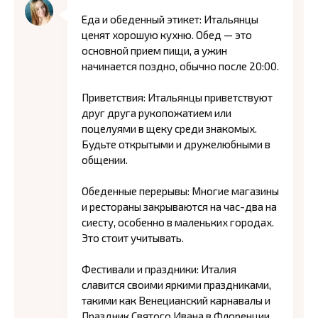
Еда и обеденный этикет: Итальянцы
ценят хорошую кухню. Обед — это
основной прием пищи, а ужин
начинается поздно, обычно после 20:00.
Приветствия: Итальянцы приветствуют
друг друга рукопожатием или
поцелуями в щеку среди знакомых.
Будьте открытыми и дружелюбными в
общении.
Обеденные перерывы: Многие магазины
и рестораны закрываются на час-два на
сиесту, особенно в маленьких городах.
Это стоит учитывать.
Фестивали и праздники: Италия
славится своими яркими праздниками,
такими как Венецианский карнавалы и
Праздник Святого Ивана в Флоренции.