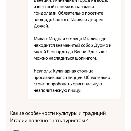
Венеция: Уникальный город на воде,
известный своими каналами и
гондолами. Обязательно посетите
площадь Святого Марка и Дворец
Дожей.
Милан: Модная столица Италии, где
находится знаменитый собор Дуомо и
музей Леонардо да Винчи. Здесь же
можно насладиться шопингом.
Неаполь: Кулинарная столица,
прославившаяся пиццей. Обязательно
стоит попробовать оригинальную
неаполитанскую пиццу.
Какие особенности культуры и традиций
Италии полезно знать туристам?