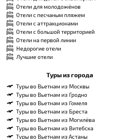
Отели для молодожёнов
Отели с песчаным пляжем
Отели с аттракционами
Отели с большой территорией
Отели на первой линии
Недорогие отели
Лучшие отели
Туры из города
Туры во Вьетнам из Москвы
Туры во Вьетнам из Гродно
Туры во Вьетнам из Гомеля
Туры во Вьетнам из Бреста
Туры во Вьетнам из Могилёва
Туры во Вьетнам из Витебска
Туры во Вьетнам из Астаны