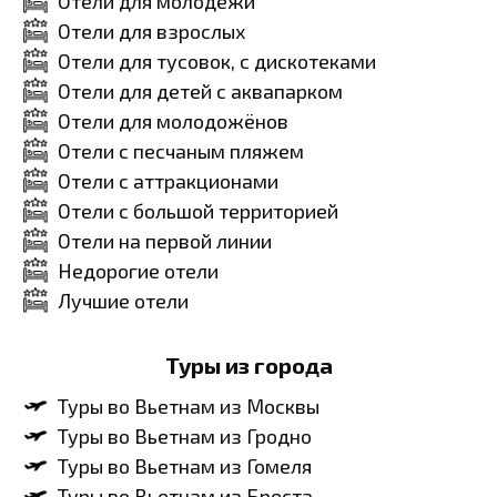
Отели для молодёжи
Отели для взрослых
Отели для тусовок, с дискотеками
Отели для детей с аквапарком
Отели для молодожёнов
Отели с песчаным пляжем
Отели с аттракционами
Отели с большой территорией
Отели на первой линии
Недорогие отели
Лучшие отели
Туры из города
Туры во Вьетнам из Москвы
Туры во Вьетнам из Гродно
Туры во Вьетнам из Гомеля
Туры во Вьетнам из Бреста