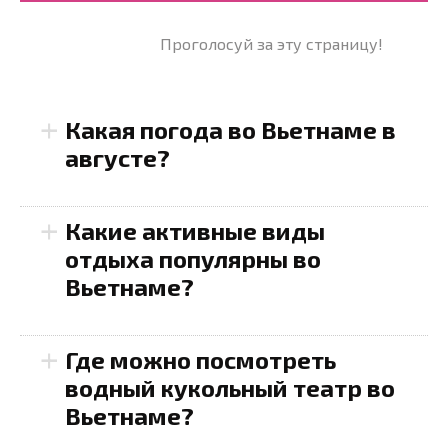
Проголосуй за эту страницу!
+
Какая погода во Вьетнаме в
августе?
+
Какие активные виды
отдыха популярны во
Хошимин
Вьетнаме?
Фукуок
28°C до 32°C
+
Где можно посмотреть
водный кукольный театр во
Вьетнаме?