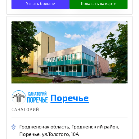
Узнать больше
Показать на карте
Поречье
САНАТОРИЙ
Гродненская область, Гродненский район,
Поречье, ул.Толстого, 10А