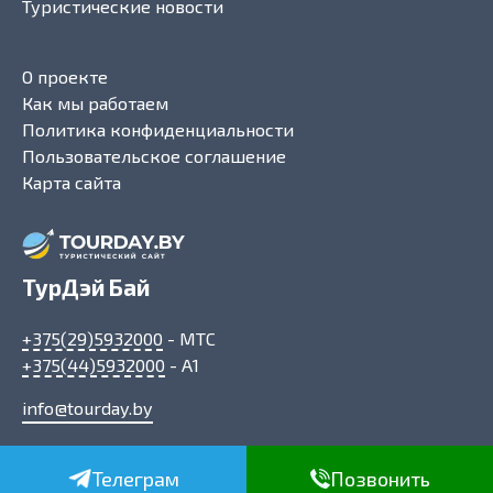
Туристические новости
О проекте
Как мы работаем
Политика конфиденциальности
Пользовательское соглашение
Карта сайта
ТурДэй Бай
+375(29)5932000
- МТС
+375(44)5932000
- A1
info@tourday.by
Телеграм
Позвонить