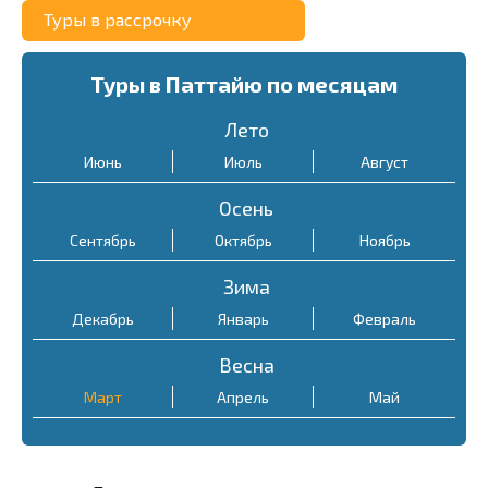
Туры в рассрочку
Туры в Паттайю по месяцам
Лето
Июнь
Июль
Август
Осень
Сентябрь
Октябрь
Ноябрь
Зима
Декабрь
Январь
Февраль
Весна
Март
Апрель
Май