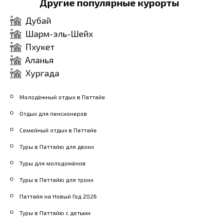
Другие популярные курорты
Дубай
Шарм-эль-Шейх
Пхукет
Аланья
Хургада
Молодёжный отдых в Паттайе
Отдых для пенсионеров
Семейный отдых в Паттайе
Туры в Паттайю для двоих
Туры для молодожёнов
Туры в Паттайю для троих
Паттайя на Новый Год 2026
Туры в Паттайю с детьми