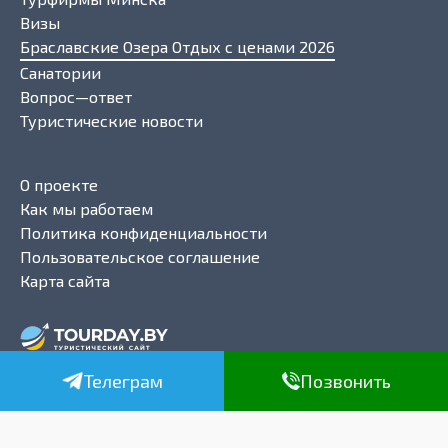
Визы
Браславские Озера Отдых с ценами 2026
Санатории
Вопрос—ответ
Туристические новости
О проекте
Как мы работаем
Политика конфиденциальности
Пользовательское соглашение
Карта сайта
ТурДэй Бай
Телеграм
Позвонить
+375(29)5932000
- МТС
+375(44)5932000
- A1