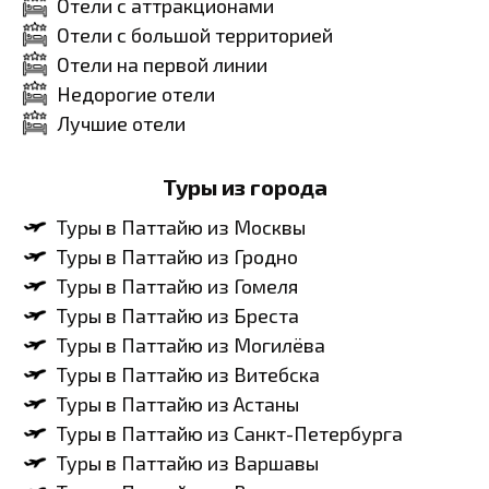
Отели с аттракционами
Отели с большой территорией
Отели на первой линии
Недорогие отели
Лучшие отели
Туры из города
Туры в Паттайю из Москвы
Туры в Паттайю из Гродно
Туры в Паттайю из Гомеля
Туры в Паттайю из Бреста
Туры в Паттайю из Могилёва
Туры в Паттайю из Витебска
Туры в Паттайю из Астаны
Туры в Паттайю из Санкт-Петербурга
Туры в Паттайю из Варшавы