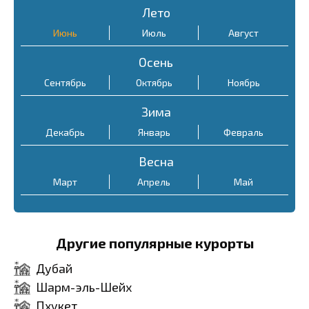
Лето
Июнь
Июль
Август
Осень
Сентябрь
Октябрь
Ноябрь
Зима
Декабрь
Январь
Февраль
Весна
Март
Апрель
Май
Другие популярные курорты
Дубай
Шарм-эль-Шейх
Пхукет