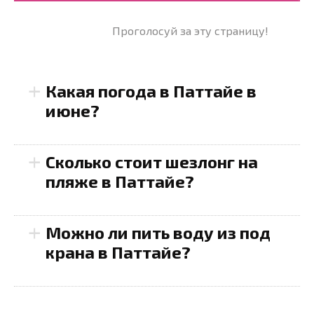
Проголосуй за эту страницу!
+
Какая погода в Паттайе в
июне?
+
Сколько стоит шезлонг на
пляже в Паттайе?
+
Можно ли пить воду из под
крана в Паттайе?