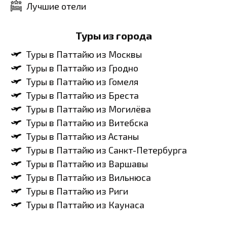
Лучшие отели
Туры из города
Туры в Паттайю из Москвы
Туры в Паттайю из Гродно
Туры в Паттайю из Гомеля
Туры в Паттайю из Бреста
Туры в Паттайю из Могилёва
Туры в Паттайю из Витебска
Туры в Паттайю из Астаны
Туры в Паттайю из Санкт-Петербурга
Туры в Паттайю из Варшавы
Туры в Паттайю из Вильнюса
Туры в Паттайю из Риги
Туры в Паттайю из Каунаса