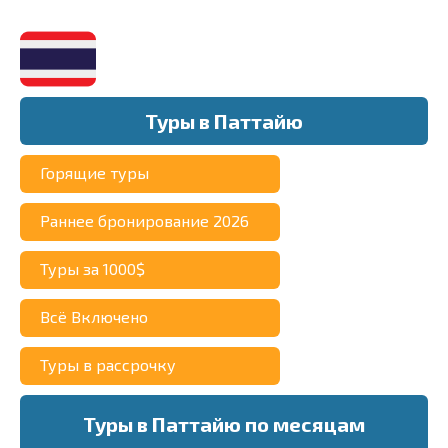
Туры в Паттайю
Горящие туры
Раннее бронирование 2026
Туры за 1000$
Всё Включено
Туры в рассрочку
Туры в Паттайю по месяцам