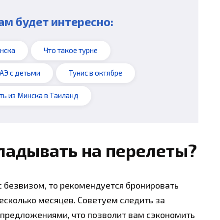
ам будет интересно:
инска
Что такое турне
АЭ с детьми
Тунис в октябре
ть из Минска в Таиланд
ладывать на перелеты?
 с безвизом, то рекомендуется бронировать
есколько месяцев. Советуем следить за
предложениями, что позволит вам сэкономить