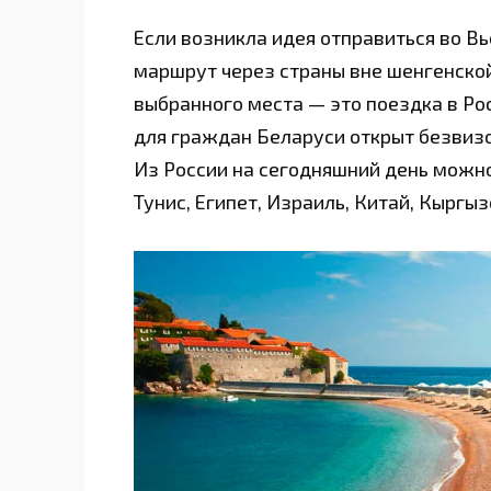
Если возникла идея отправиться во В
маршрут через страны вне шенгенской
выбранного места — это поездка в Рос
для граждан Беларуси открыт безвиз
Из России на сегодняшний день можно
Тунис, Египет, Израиль, Китай, Кыргы