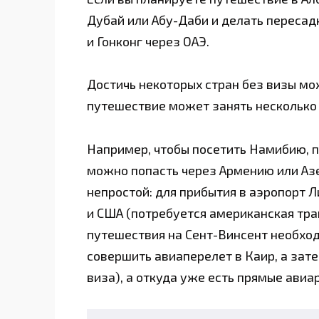
Дубай или Абу-Даби и делать пересадк
и Гонконг через ОАЭ.
Достичь некоторых стран без визы мо
путешествие может занять несколько 
Например, чтобы посетить Намибию, п
можно попасть через Армению или Аз
непростой: для прибытия в аэропорт 
и США (потребуется американская тран
путешествия на Сент-Винсент необход
совершить авиаперелет в Каир, а зат
виза), а откуда уже есть прямые авиа