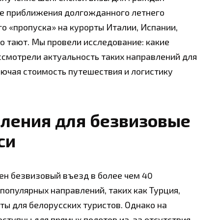
ре приближения долгожданного летнего
о «пропуска» на курорты Италии, Испании,
о тают. Мы провели исследование: какие
ссмотрели актуальность таких направлений для
лючая стоимость путешествия и логистику
ления для безвизовые
си
ен безвизовый въезд в более чем 40
популярных направлений, таких как Турция,
ыты для белорусских туристов. Однако на
оступны для прямых полетов из-за отсутствия