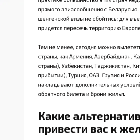
прямого авиасообщения с Беларусью. 
шенгенской визы не обойтись: для въе
придется пересечь территорию Европе
Тем не менее, сегодня можно вылетет
страны, как Армения, Азербайджан, Ка
страны), Узбекистан, Таджикистан, Ки
прибытии), Турция, ОАЭ, Грузия и Рос
накладывают дополнительных условий 
обратного билета и брони жилья.
Какие альтернатив
привести вас к же