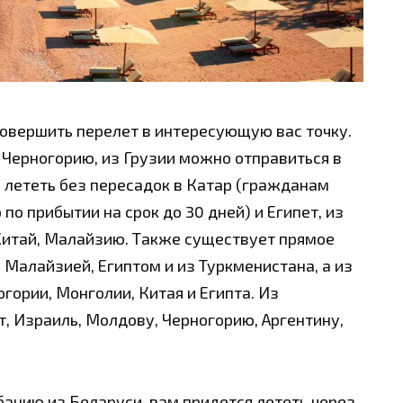
овершить перелет в интересующую вас точку.
 Черногорию, из Грузии можно отправиться в
 лететь без пересадок в Катар (гражданам
по прибытии на срок до 30 дней) и Египет, из
Китай, Малайзию. Также существует прямое
 Малайзией, Египтом и из Туркменистана, а из
гории, Монголии, Китая и Египта. Из
, Израиль, Молдову, Черногорию, Аргентину,
банию из Беларуси, вам придется лететь через