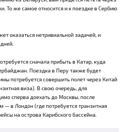
и. То же самое относится и к поездке в Сербию
жет оказаться нетривиальной задачей, и
дней.
отребуется сначала прибыть в Катар, куда
ербайджан. Поездка в Перу также будет
Лимы потребуется совершить полет через Китай
зитная виза). В свою очередь, для
имо сперва доехать до Москвы, после
ем — в Лондон (где потребуется транзитная
рейсы на острова Карибского бассейна.