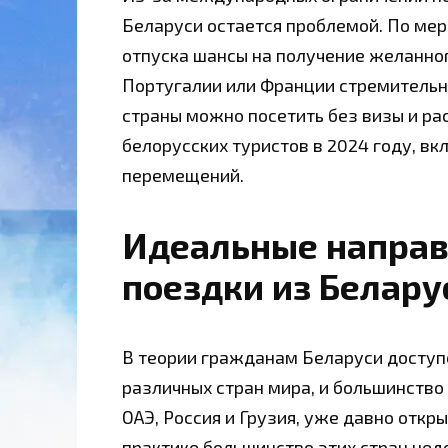
Беларуси остается проблемой. По ме
отпуска шансы на получение желанног
Португалии или Франции стремительн
страны можно посетить без визы и ра
белорусских туристов в 2024 году, вк
перемещений.
Идеальные направ
поездки из Белару
В теории гражданам Беларуси доступ
различных стран мира, и большинство 
ОАЭ, Россия и Грузия, уже давно откр
практике большинство этих стран нед