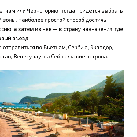
ьетнам или Черногорию, тогда придется выбрать
 зоны. Наиболее простой способ достичь
сию, а затем из нее — в страну назначения, где
овый въезд.
 отправиться во Вьетнам, Сербию, Эквадор,
зстан, Венесуэлу, на Сейшельские острова.