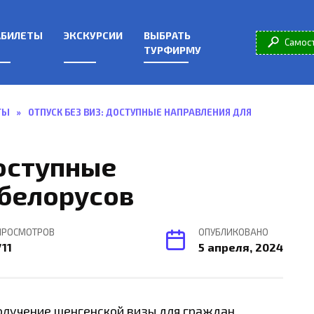
АБИЛЕТЫ
ЭКСКУРСИИ
ВЫБРАТЬ
Самос
ТУРФИРМУ
ТЫ
»
ОТПУСК БЕЗ ВИЗ: ДОСТУПНЫЕ НАПРАВЛЕНИЯ ДЛЯ
доступные
 белорусов
ПРОСМОТРОВ
ОПУБЛИКОВАНО
711
5 апреля, 2024
лучение шенгенской визы для граждан