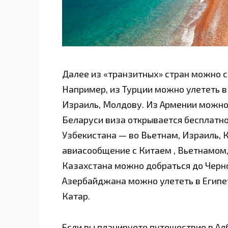
Далее из «транзитных» стран можно с
Например, из Турции можно улететь в
Израиль, Молдову. Из Армении можно
Беларуси виза открывается бесплатно 
Узбекистана — во Вьетнам, Израиль, 
авиасообщение с Китаем , Вьетнамом,
Казахстана можно добраться до Черно
Азербайджана можно улететь в Египет
Катар.
Если вы планируете путешествие в Ал