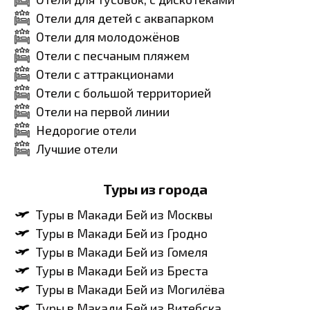
Отели для детей с аквапарком
Отели для молодожёнов
Отели с песчаным пляжем
Отели с аттракционами
Отели с большой территорией
Отели на первой линии
Недорогие отели
Лучшие отели
Туры из города
Туры в Макади Бей из Москвы
Туры в Макади Бей из Гродно
Туры в Макади Бей из Гомеля
Туры в Макади Бей из Бреста
Туры в Макади Бей из Могилёва
Туры в Макади Бей из Витебска