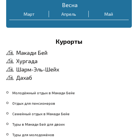
Весна
Март
Апрель
Май
Курорты
Макади Бей
Хургада
Шарм-Эль-Шейх
Дахаб
Молодёжный отдых в Макади Бейе
Отдых для пенсионеров
Семейный отдых в Макади Бейе
Туры в Макади Бей для двоих
Туры для молодожёнов