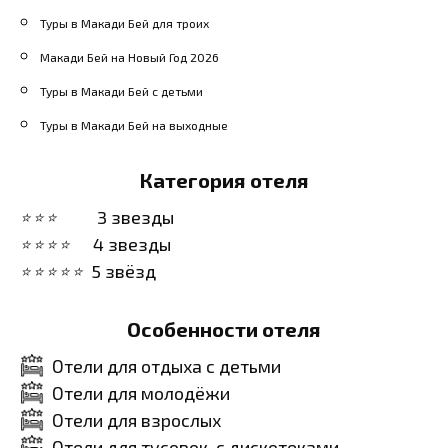
Туры в Макади Бей для троих
Макади Бей на Новый Год 2026
Туры в Макади Бей с детьми
Туры в Макади Бей на выходные
Категория отеля
3 звезды
4 звезды
5 звёзд
Особенности отеля
Отели для отдыха с детьми
Отели для молодёжи
Отели для взрослых
Отели для тусовок, с дискотеками