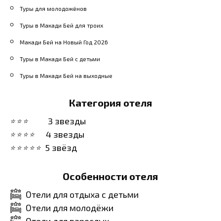
Туры для молодожёнов
Туры в Макади Бей для троих
Макади Бей на Новый Год 2026
Туры в Макади Бей с детьми
Туры в Макади Бей на выходные
Категория отеля
3 звезды
4 звезды
5 звёзд
Особенности отеля
Отели для отдыха с детьми
Отели для молодёжи
Отели для взрослых