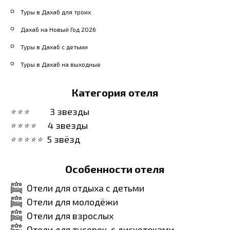
Туры в Дахаб для троих
Дахаб на Новый Год 2026
Туры в Дахаб с детьми
Туры в Дахаб на выходные
Категория отеля
3 звезды
4 звезды
5 звёзд
Особенности отеля
Отели для отдыха с детьми
Отели для молодёжи
Отели для взрослых
Отели для тусовок, с дискотеками