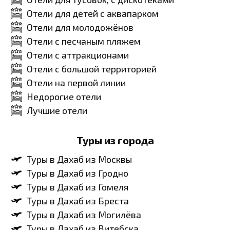
Отели для детей с аквапарком
Отели для молодожёнов
Отели с песчаным пляжем
Отели с аттракционами
Отели с большой территорией
Отели на первой линии
Недорогие отели
Лучшие отели
Туры из города
Туры в Дахаб из Москвы
Туры в Дахаб из Гродно
Туры в Дахаб из Гомеля
Туры в Дахаб из Бреста
Туры в Дахаб из Могилёва
Туры в Дахаб из Витебска