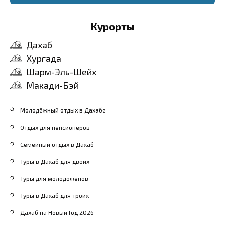
Курорты
Дахаб
Хургада
Шарм-Эль-Шейх
Макади-Бэй
Молодёжный отдых в Дахабе
Отдых для пенсионеров
Семейный отдых в Дахаб
Туры в Дахаб для двоих
Туры для молодожёнов
Туры в Дахаб для троих
Дахаб на Новый Год 2026