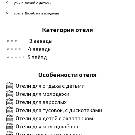
Туры в Дахаб с детьми
Туры в Дахаб на выходные
Категория отеля
3 звезды
4 звезды
5 звёзд
Особенности отеля
Отели для отдыха с детьми
Отели для молодёжи
Отели для взрослых
Отели для тусовок, с дискотеками
Отели для детей с аквапарком
Отели для молодожёнов
Отели с песчаным пляжем