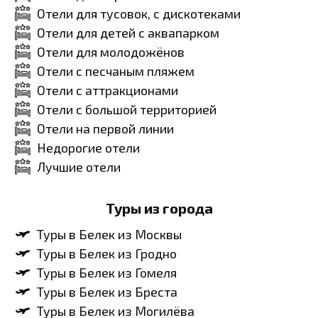
Отели для тусовок, с дискотеками
Отели для детей с аквапарком
Отели для молодожёнов
Отели с песчаным пляжем
Отели с аттракционами
Отели с большой территорией
Отели на первой линии
Недорогие отели
Лучшие отели
Туры из города
Туры в Белек из Москвы
Туры в Белек из Гродно
Туры в Белек из Гомеля
Туры в Белек из Бреста
Туры в Белек из Могилёва