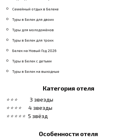
услугами. Цены на
процедуры начинаются от
Семейный отдых в Белеке
$50
за массаж.
Туры в Белек для двоих
Трансфер и экскурсии
—
Туры для молодожёнов
многие отели предлагают
Туры в Белек для троих
услуги трансфера до
Белек на Новый Год 2026
аэропорта и организации
Туры в Белек с детьми
экскурсий по
Туры в Белек на выходные
окрестностям, что делает
путешествие более
Категория отеля
комфортным.
3 звезды
4 звезды
5 звёзд
Особенности отеля