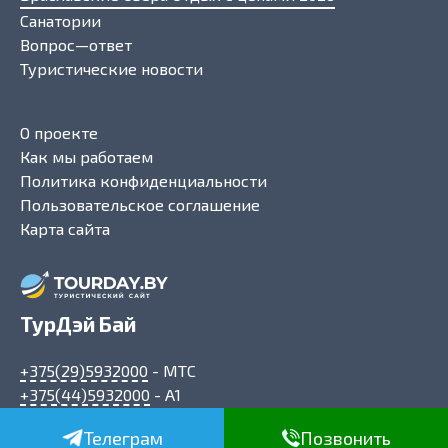
Санатории
Вопрос—ответ
Туристические новости
О проекте
Как мы работаем
Политика конфиденциальности
Пользовательское соглашение
Карта сайта
ТурДэй Бай
+375(29)5932000
- МТС
+375(44)5932000
- A1
info@tourday.by
Телеграм
Позвонить