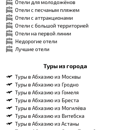
Отели для молодожёнов
Отели с песчаным пляжем
Отели с аттракционами
Отели с большой территорией
Отели на первой линии
Недорогие отели
Лучшие отели
Туры из города
Туры в Абхазию из Москвы
Туры в Абхазию из Гродно
Туры в Абхазию из Гомеля
Туры в Абхазию из Бреста
Туры в Абхазию из Могилёва
Туры в Абхазию из Витебска
Туры в Абхазию из Астаны