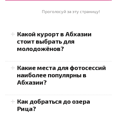
Проголосуй за эту страницу!
+
Какой курорт в Абхазии
стоит выбрать для
молодожёнов?
+
Какие места для фотосессий
наиболее популярны в
Абхазии?
+
Как добраться до озера
Рица?