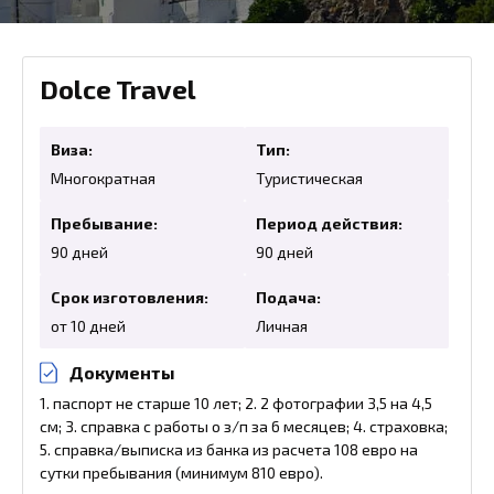
Dolce Travel
Виза:
Тип:
Многократная
Туристическая
Пребывание:
Период действия:
90 дней
90 дней
Срок изготовления:
Подача:
от 10 дней
Личная
Документы
1. паспорт не старше 10 лет; 2. 2 фотографии 3,5 на 4,5
см; 3. справка с работы о з/п за 6 месяцев; 4. страховка;
5. справка/выписка из банка из расчета 108 евро на
сутки пребывания (минимум 810 евро).