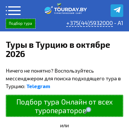
Перейти
к
содержанию
+375(44)5932000
- A1
Подбор тура
Туры в Турцию в октябре
2026
Ничего не понятно? Воспользуйтесь
мессенджером для поиска подходящего тура в
Турцию:
Telegram
Подбор тура Онлайн от всех
туроператоров
или