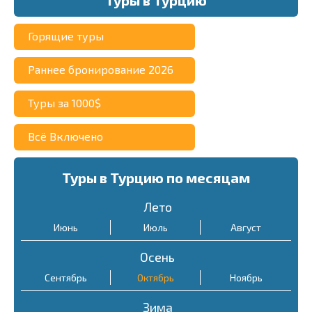
Горящие туры
Раннее бронирование 2026
Туры за 1000$
Всё Включено
Туры в Турцию по месяцам
Лето
Июнь
Июль
Август
Осень
Сентябрь
Октябрь
Ноябрь
Зима