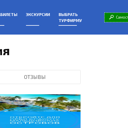
АБИЛЕТЫ
ЭКСКУРСИИ
ВЫБРАТЬ
Самос
ТУРФИРМУ
ия
ОТЗЫВЫ