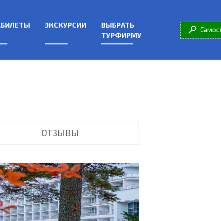
АБИЛЕТЫ
ЭКСКУРСИИ
ВЫБРАТЬ
Самос
ТУРФИРМУ
ОТЗЫВЫ