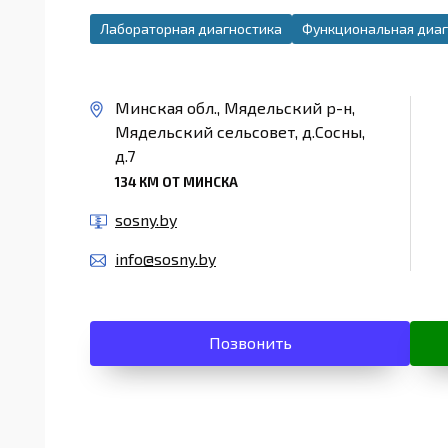
Лабораторная диагностика
Функциональная диаг
Минская обл., Мядельский р-н,
Мядельский сельсовет, д.Сосны,
д.7
134 КМ ОТ МИНСКА
sosny.by
info@sosny.by
Позвонить