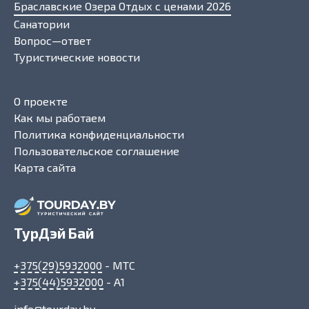
Браславские Озера Отдых с ценами 2026
Санатории
Вопрос—ответ
Туристические новости
О проекте
Как мы работаем
Политика конфиденциальности
Пользовательское соглашение
Карта сайта
ТурДэй Бай
+375(29)5932000
- МТС
+375(44)5932000
- A1
info@tourday.by