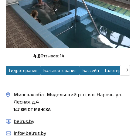
4,8
Отзывов: 14
Гидротерапия
Бальнеотерапия
Бассейн
Галотерапия
Минская обл., Мядельский р-н, к.п. Нарочь, ул.
Лесная, д.4
147 КМ ОТ МИНСКА
belrus.by
info@belrus.by