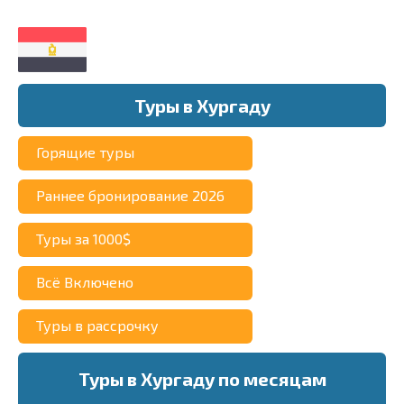
Туры в Хургаду
Горящие туры
Раннее бронирование 2026
Туры за 1000$
Всё Включено
Туры в рассрочку
Туры в Хургаду по месяцам