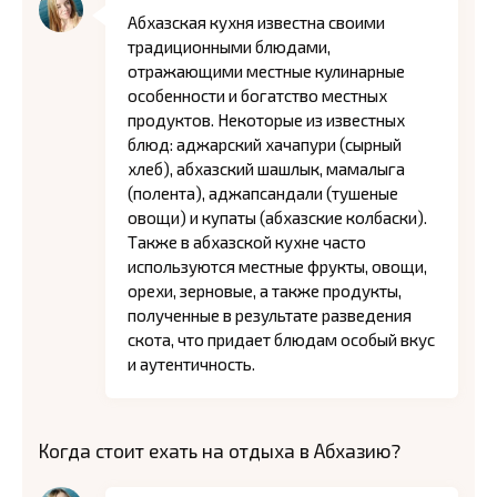
Абхазская кухня известна своими
традиционными блюдами,
отражающими местные кулинарные
особенности и богатство местных
продуктов. Некоторые из известных
блюд: аджарский хачапури (сырный
хлеб), абхазский шашлык, мамалыга
(полента), аджапсандали (тушеные
овощи) и купаты (абхазские колбаски).
Также в абхазской кухне часто
используются местные фрукты, овощи,
орехи, зерновые, а также продукты,
полученные в результате разведения
скота, что придает блюдам особый вкус
и аутентичность.
Когда стоит ехать на отдыха в Абхазию?