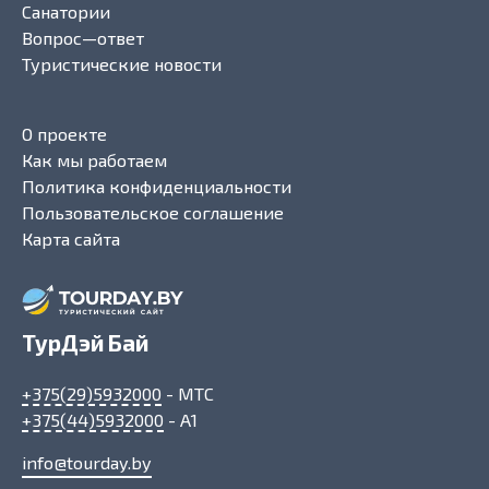
Санатории
Вопрос—ответ
Туристические новости
О проекте
Как мы работаем
Политика конфиденциальности
Пользовательское соглашение
Карта сайта
ТурДэй Бай
+375(29)5932000
- МТС
+375(44)5932000
- A1
info@tourday.by