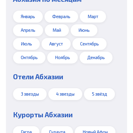
Январь
Февраль
Март
Апрель
Май
Июнь
Июль
Август
Сентябрь
Октябрь
Ноябрь
Декабрь
Отели Абхазии
3 звезды
4 звезды
5 звёзд
Курорты Абхазии
Гагра
Гудаута
Новый Афон