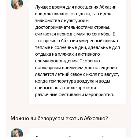
Лучшее время для посещения Абхазии
как для пляжного отдыха, так и для
знакомства с культурой и
достопримечательностями страны,
считается период с мая по сентябрь. В
это время в Абхазии умеренный климат,
теплые и солнечные дни, идеальные для
отдыха на пляжах и активного
времяпровождения. Особенно
популярным временем для посещения
является летний сезон с июля по август,
когда температура воздуха и воды
наивысшая, а также проходят
различные фестивали и мероприятия.
Можно ли белорусам ехать в Абхазию?