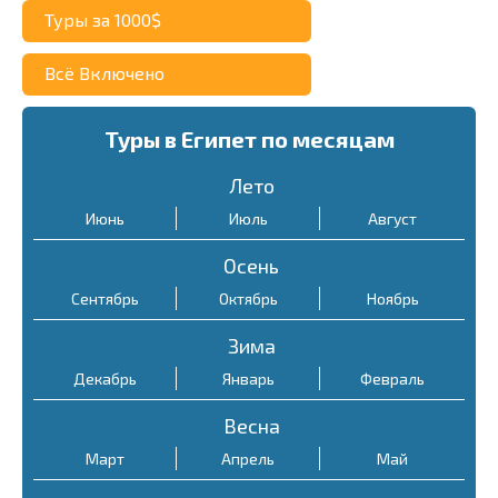
Туры за 1000$
Всё Включено
Туры в Египет по месяцам
Лето
Июнь
Июль
Август
Осень
Сентябрь
Октябрь
Ноябрь
Зима
Декабрь
Январь
Февраль
Весна
Март
Апрель
Май