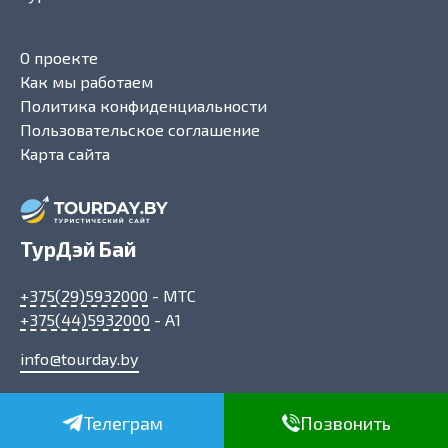
О проекте
Как мы работаем
Политика конфиденциальности
Пользовательское соглашение
Карта сайта
ТурДэй Бай
+375(29)5932000
- МТС
+375(44)5932000
- A1
info@tourday.by
Телеграм
Позвонить