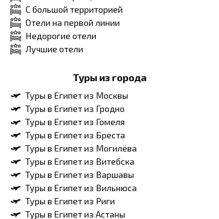
С большой территорией
Отели на первой линии
Недорогие отели
Лучшие отели
Туры из города
Туры в Египет из Москвы
Туры в Египет из Гродно
Туры в Египет из Гомеля
Туры в Египет из Бреста
Туры в Египет из Могилёва
Туры в Египет из Витебска
Туры в Египет из Варшавы
Туры в Египет из Вильнюса
Туры в Египет из Риги
Туры в Египет из Астаны