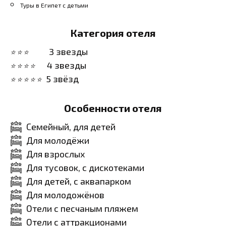
Туры в Египет с детьми
Категория отеля
3 звезды
4 звезды
5 звёзд
Особенности отеля
Семейный, для детей
Для молодёжи
Для взрослых
Для тусовок, с дискотеками
Для детей, с аквапарком
Для молодожёнов
Отели с песчаным пляжем
Отели с аттракционами