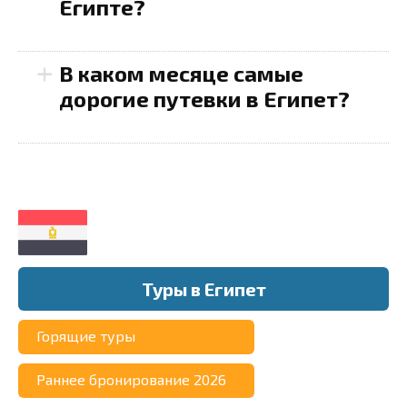
Египте?
+
В каком месяце самые
дорогие путевки в Египет?
Туры в Египет
Горящие туры
Раннее бронирование 2026