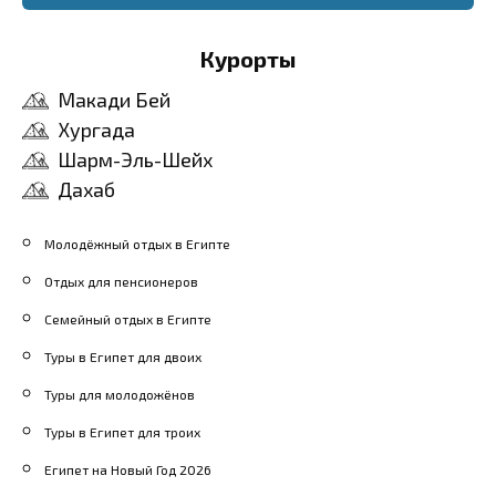
Курорты
Макади Бей
Хургада
Шарм-Эль-Шейх
Дахаб
Молодёжный отдых в Египте
Отдых для пенсионеров
Семейный отдых в Египте
Туры в Египет для двоих
Туры для молодожёнов
Туры в Египет для троих
Египет на Новый Год 2026